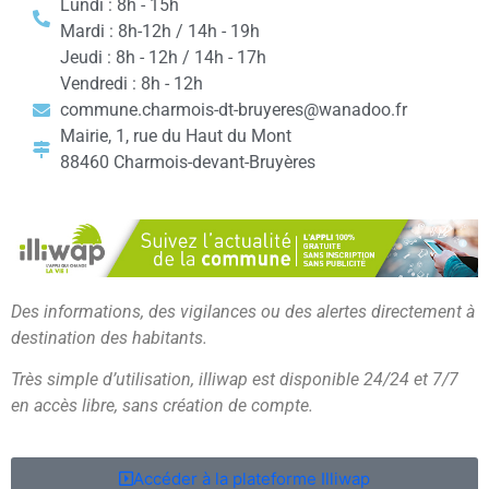
Lundi : 8h - 15h
Mardi : 8h-12h / 14h - 19h
Jeudi : 8h - 12h / 14h - 17h
Vendredi : 8h - 12h
commune.charmois-dt-bruyeres@wanadoo.fr
Mairie, 1, rue du Haut du Mont
88460 Charmois-devant-Bruyères
Des informations, des vigilances ou des alertes directement à
destination des habitants.
Très simple d’utilisation, illiwap est disponible 24/24 et 7/7
en accès libre, sans création de compte.
Accéder à la plateforme Illiwap